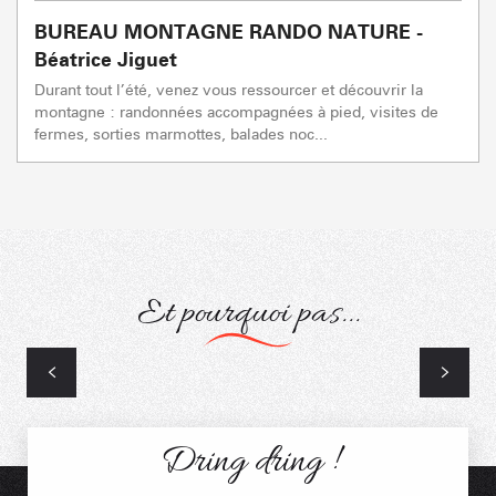
BUREAU MONTAGNE RANDO NATURE -
Béatrice Jiguet
Durant tout l’été, venez vous ressourcer et découvrir la
montagne : randonnées accompagnées à pied, visites de
fermes, sorties marmottes, balades noc...
Et pourquoi pas...
Parcours Orientation
Dring dring !