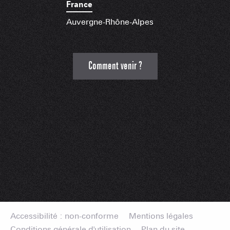
France
Auvergne-Rhône-Alpes
Comment venir ?
Accessibilité : non-conforme
Mentions légales
Conditions générale d'utilisation
Plan du site