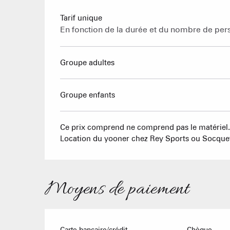
Tarif unique
En fonction de la durée et du nombre de pe
Groupe adultes
Groupe enfants
Ce prix comprend ne comprend pas le matériel
Location du yooner chez Rey Sports ou Socquet
Moyens de paiement
Carte bancaire/crédit
Chèque