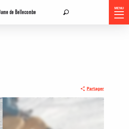
MENU
Dame de Bellecombe
FR
Recherche
Partager
Réservation