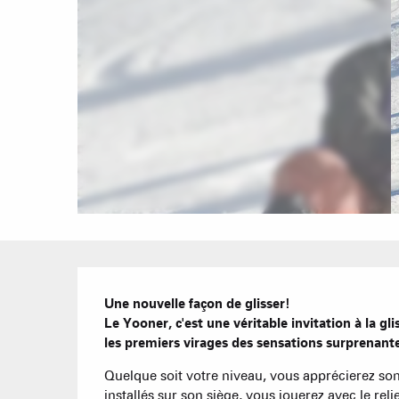
Description
Une nouvelle façon de glisser!

Le Yooner, c'est une véritable invitation à la gli
les premiers virages des sensations surprenante
Quelque soit votre niveau, vous apprécierez son c
installés sur son siège, vous jouerez avec le rel