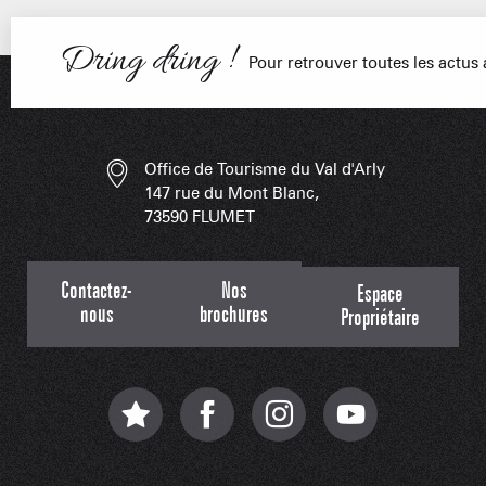
Dring dring !
Pour retrouver toutes les actu
LES APPLIS 
Office de Tourisme du Val d'Arly
147 rue du Mont Blanc,
73590 FLUMET
Contactez-
Nos
Espace
nous
brochures
Propriétaire