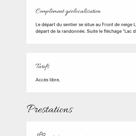
Complément géolocalisation
Complément géolocalisation
Le départ du sentier se situe au Front de neige L
départ de la randonnée. Suite le fléchage "Lac 
Tarifs
Accès libre.
Prestations