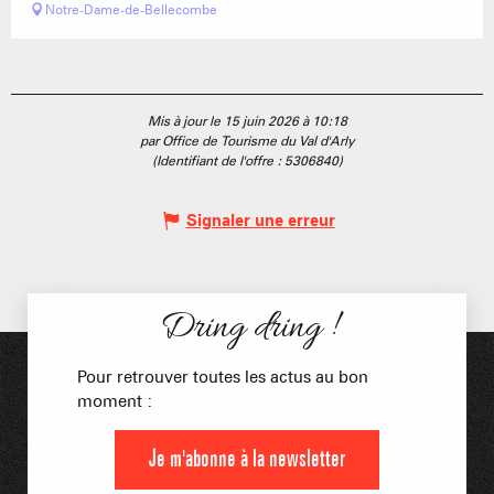
Notre-Dame-de-Bellecombe
Mis à jour le 15 juin 2026 à 10:18
par Office de Tourisme du Val d'Arly
(Identifiant de l'offre :
5306840
)
Signaler une erreur
Dring dring !
Pour retrouver toutes les actus au bon
moment :
Je m'abonne à la newsletter