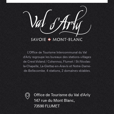
L'Office de Tourisme Intercommunal du Val
d'Arly regroupe les bureaux des stations-villages
de Crest-Voland / Cohennoz, Flumet / St-Nicolas-
la-Chapelle, La-Giettaz-en-Aravis et Notre-Dame-
de-Bellecombe. 4 stations, 2 domaines skiables.
Office de Tourisme du Val d'Arly
147 rue du Mont Blanc,
73590 FLUMET