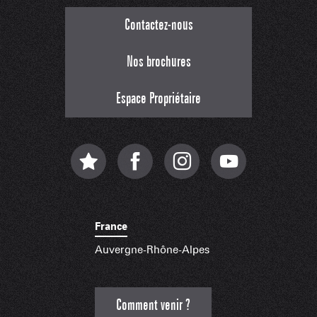
Contactez-nous
Nos brochures
Espace Propriétaire
France
Auvergne-Rhône-Alpes
Comment venir ?