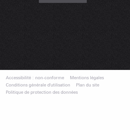
Accessibilité : non-conforme
Mentions légales
Conditions générale d'utilisation
Plan du site
Politique de protection des données