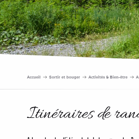
Accueil
Sortir et bouger
Activités & Bien-être
A
Itinéraires de ra