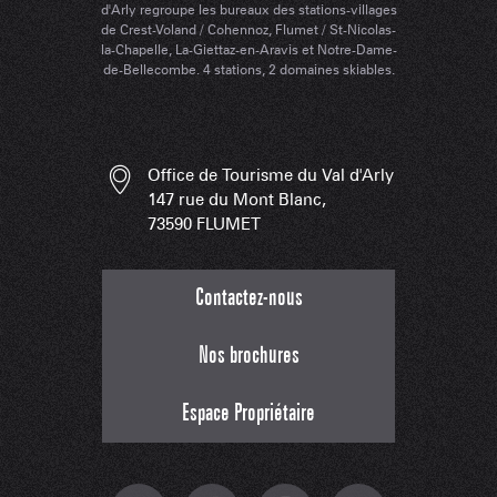
d'Arly regroupe les bureaux des stations-villages
de Crest-Voland / Cohennoz, Flumet / St-Nicolas-
la-Chapelle, La-Giettaz-en-Aravis et Notre-Dame-
de-Bellecombe. 4 stations, 2 domaines skiables.
Office de Tourisme du Val d'Arly
147 rue du Mont Blanc,
73590 FLUMET
Contactez-nous
Nos brochures
Espace Propriétaire