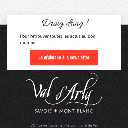
Dring dring !
Pour retrouver toutes les actus au bon
moment :
Je m'abonne à la newsletter
L'Office de Tourisme Intercommunal du Val