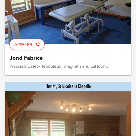
APPELER
Jond Fabrice
Praticien Ostéo-Rebouteux, magnétisme, LaHoChi.