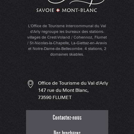
L'Office de Tourisme Intercommunal du Val
d'Arly regroupe les bureaux des stations-
villages de Crest-Voland / Cohennoz, Flumet
/ St-Nicolas-la-Chapelle, La-Giettaz-en-Aravis
et Notre-Dame-de-Bellecombe. 4 stations, 2
domaines skiables.
Office de Tourisme du Val d'Arly
147 rue du Mont Blanc,
73590 FLUMET
Contactez-nous
Nos brochures