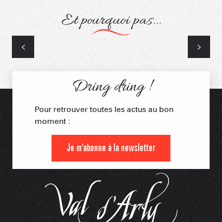
Et pourquoi pas...
Autres Services
Dring dring !
Pour retrouver toutes les actus au bon
moment :
Je m'abonne à la newsletter