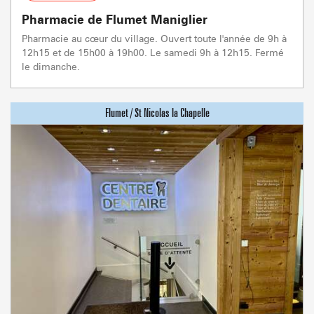
Pharmacie de Flumet Maniglier
Pharmacie au cœur du village. Ouvert toute l'année de 9h à
12h15 et de 15h00 à 19h00. Le samedi 9h à 12h15. Fermé
le dimanche.