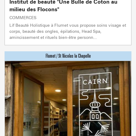
Institut de beauté "Une Bulle de Coton au
milieu des Flocons"
COMMERCES
Líf Beauté Holistique à Flumet vous propose soins visage et
corps, beauté des ongles, épilations, Head Spa,
amincissement et rituels bien-être personn...