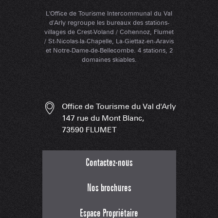
L'Office de Tourisme Intercommunal du Val
d'Arly regroupe les bureaux des stations-
villages de Crest-Voland / Cohennoz, Flumet
/ St-Nicolas-la-Chapelle, La-Giettaz-en-Aravis
et Notre-Dame-de-Bellecombe. 4 stations, 2
domaines skiables.
Office de Tourisme du Val d'Arly
147 rue du Mont Blanc,
73590 FLUMET
Contactez-nous
Nos brochures
Espace Propriétaire