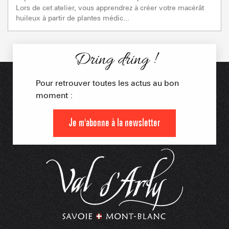
Lors de cet atelier, vous apprendrez à créer votre macérât
huileux à partir de plantes médic...
Dring dring !
Pour retrouver toutes les actus au bon
moment :
Je m'abonne à la newsletter