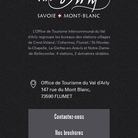
L'Office de Tourisme Intercommunal du Val
d'Arly regroupe les bureaux des stations-villages
de Crest-Voland / Cohennoz, Flumet / St-Nicolas-
la-Chapelle, La-Giettaz-en-Aravis et Notre-Dame-
de-Bellecombe. 4 stations, 2 domaines skiables.
Office de Tourisme du Val d'Arly
147 rue du Mont Blanc,
73590 FLUMET
Contactez-nous
Nos brochures