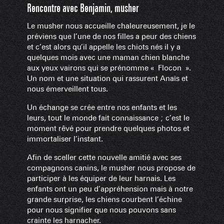
Rencontre avec Benjamin, musher
Le musher nous accueille chaleureusement, je le
préviens que l’une de nos filles a peur des chiens
et c’est alors qu’il appelle les chiots nés il y a
quelques mois avec une maman chien blanche
aux yeux vairons qui se prénomme « Flocon ».
Un nom et une situation qui rassurent Anaïs et
nous émerveillent tous.
Un échange se crée entre nos enfants et les
leurs, tout le monde fait connaissance ; c’est le
moment rêvé pour prendre quelques photos et
immortaliser l’instant.
Afin de sceller cette nouvelle amitié avec ses
compagnons canins, le musher nous propose de
participer à les équiper de leur harnais. Les
enfants ont un peu d’appréhension mais à notre
grande surprise, les chiens courbent l’échine
pour nous signifier que nous pouvons sans
crainte les harnacher.