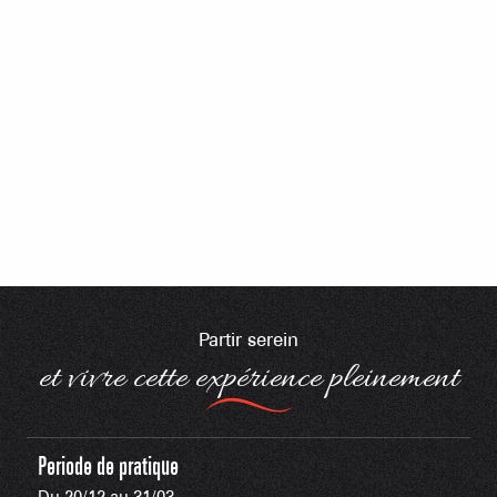
Partir serein
et vivre cette expérience pleinement
Periode de pratique
Du 20/12 au 31/03