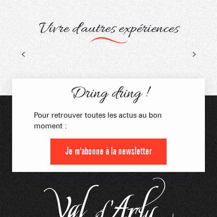
Vivre d'autres expériences
La Giettaz en Aravis
Balade gourmande
dans les alpages
Dring dring !
Pour retrouver toutes les actus au bon
moment :
Je m'abonne à la newsletter