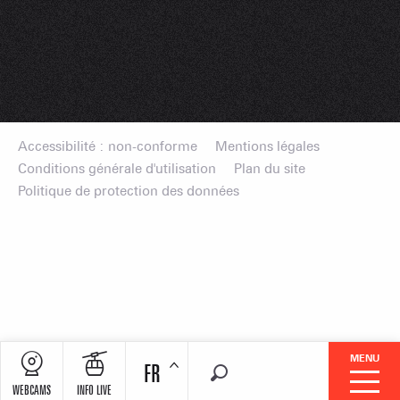
Accessibilité : non-conforme
Mentions légales
Conditions générale d'utilisation
Plan du site
Politique de protection des données
MENU
FR
Recherche
WEBCAMS
INFO LIVE