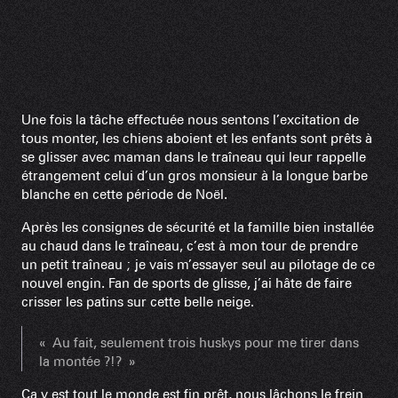
Une fois la tâche effectuée nous sentons l’excitation de
tous monter, les chiens aboient et les enfants sont prêts à
se glisser avec maman dans le traîneau qui leur rappelle
étrangement celui d’un gros monsieur à la longue barbe
blanche en cette période de Noël.
Après les consignes de sécurité et la famille bien installée
au chaud dans le traîneau, c’est à mon tour de prendre
un petit traîneau ; je vais m’essayer seul au pilotage de ce
nouvel engin. Fan de sports de glisse, j’ai hâte de faire
crisser les patins sur cette belle neige.
« Au fait, seulement trois huskys pour me tirer dans
la montée ?!? »
Ça y est tout le monde est fin prêt, nous lâchons le frein