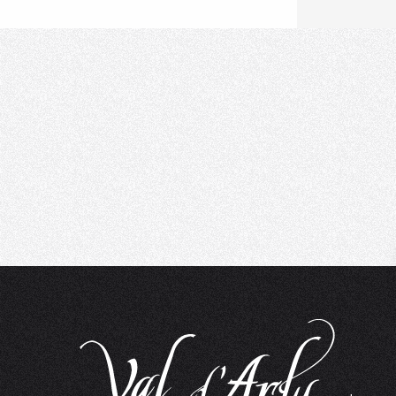
Ski - Glisse
Location de ski