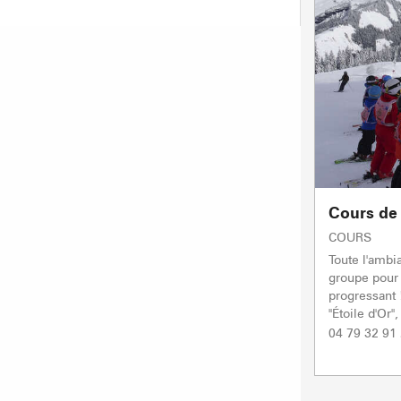
Cours de 
COURS
Toute l'ambi
groupe pour s
progressant 
"Étoile d'Or"
04 79 32 91