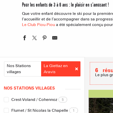
Pour les enfants de 3 à 6 ans : le plaisir en s’amusant !
Que votre enfant découvre le ski pour la première
l’accueillir et de l’accompagner dans sa progress
Le Club Piou-Piou
a été spécialement conçu pour v
Nos Stations
La Giettaz en
6
résu
villages
Aravis
Le plus g
NOS STATIONS VILLAGES
Crest-Voland / Cohennoz
5
Flumet / St Nicolas la Chapelle
1